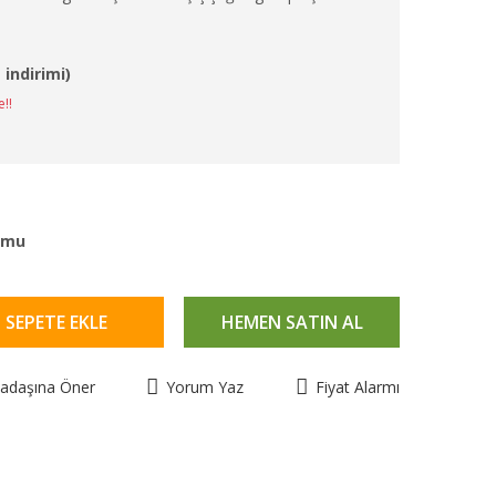
 indirimi)
e!!
umu
SEPETE EKLE
HEMEN SATIN AL
kadaşına Öner
Yorum Yaz
Fiyat Alarmı