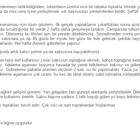
çimlenmeyi tetiklediğinden, tohumların üzerini ince bir tabaka toprakla ört
a da mini sera içine yerleştirmek sık başvurulan yöntemlerden biridir. Şeff
maması için özen gösterin. İlk gerçek yapraklarını çıkarttıktan sonra azot a
oda sıcaklığında bir yerde 2 hafta daha gelişmeye bırakın. Campanula tohumla
n. Dilerseniz bu filizleri ayrı bir yerede dikebilirsiniz. Seyreltmeden sonra y
k saksılara ya da 45 güzlü bir viyole her göze bir fide gelecek şekilde taşıy
klardır. Her hafta düzenli gübreleme yapınız.
nda artık kalıcı yerine ya da saksısına taşıyabilirsiniz.
i ve taze torf kullanınız ( eski saksının toprağına ekmek, bahçe toprağına se
z, fideleme aşaması boyunca havadar bir yerde bitkilerinizi bakınız ve gübr
ız. Gübreleme pakette önerilen ölçünün 2 katı su ile yapılmalıdır. Fazla ya
eleme aşamasını çok uzatır, bu kez de ideal ortamı sabit tutmakta zorlanabili
 sağlıklı gelişim gösterir. Yarı gölgeden tam güneşli alanlarda yetiştirilebilir. 
re
kullanımı önerilir. Saksı başına sadece 1 tatlı kaşığı gübre yıl boyu bitkinin tü
 toprakları tercih edin. Çok sıkı ve sert topraklardan hoşlanmaz.
riciliğine uygundur.