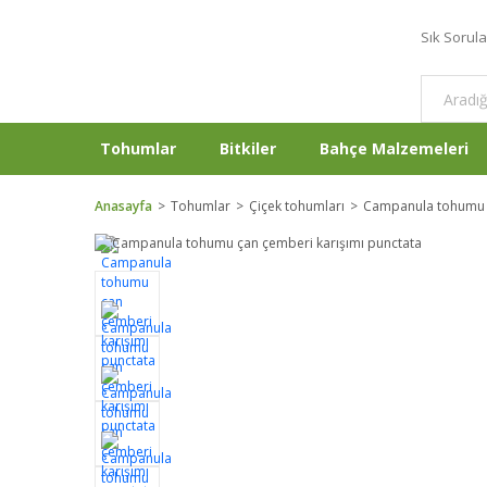
Sık Sorul
Tohumlar
Bitkiler
Bahçe Malzemeleri
Anasayfa
Tohumlar
Çiçek tohumları
Campanula tohumu