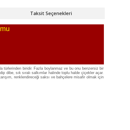
Taksit Seçenekleri
umu
a türlerinden biridir. Fazla boylanmaz ve bu onu benzersiz bir
dibe, sık sıralı salkımlar halinde toplu halde çiçekler açar.
karışım, renklendireceği saksı ve bahçelere misafir olmak için