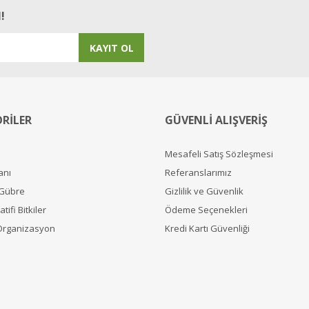
!
KAYIT OL
RİLER
GÜVENLİ ALIŞVERİŞ
Mesafeli Satış Sözleşmesi
anı
Referanslarımız
 Gübre
Gizlilik ve Güvenlik
tifi Bitkiler
Ödeme Seçenekleri
Organizasyon
Kredi Kartı Güvenliği