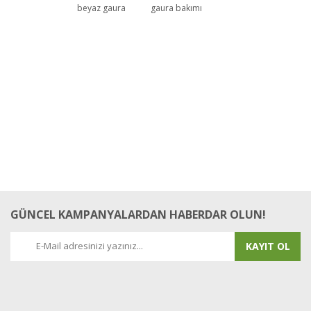
beyaz gaura
gaura bakımı
GÜNCEL KAMPANYALARDAN HABERDAR OLUN!
KAYIT OL