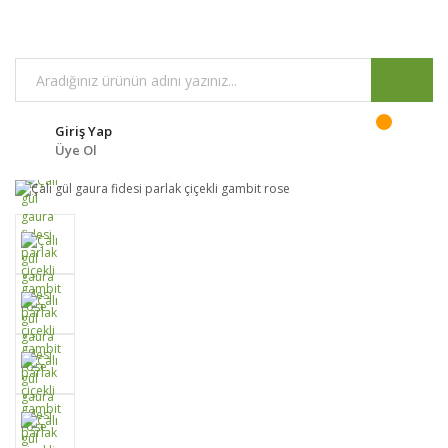
Giriş Yap
Üye Ol