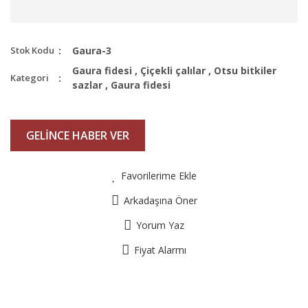
Stok Kodu
Gaura-3
Gaura fidesi
,
Çiçekli çalılar
,
Otsu bitkiler
Kategori
sazlar
,
Gaura fidesi
GELİNCE HABER VER
Favorilerime Ekle
Arkadaşına Öner
Yorum Yaz
Fiyat Alarmı