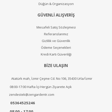
Düğün & Organizasyon
GÜVENLİ ALIŞVERİŞ
Mesafeli Satış Sözleşmesi
Referanslarımız
Gizlilik ve Güvenlik
Ödeme Seçenekleri
Kredi Kartı Güvenliği
BİZE ULAŞIN
Atatürk mah, İzmir Çeşme Cd. No:106, 35430 Urla/İzmir
08:00-17:00 Hafta İçi Hergün Ziyarete Açık
zendestek@zengardentr.com
05364525246
08:00 - 17:00