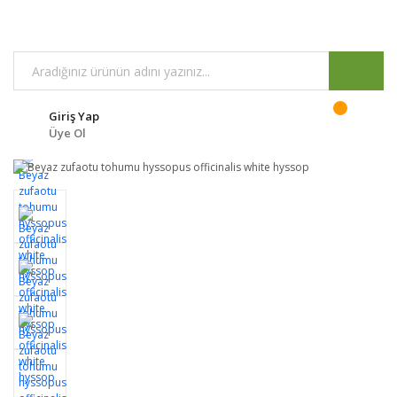
Giriş Yap
Üye Ol