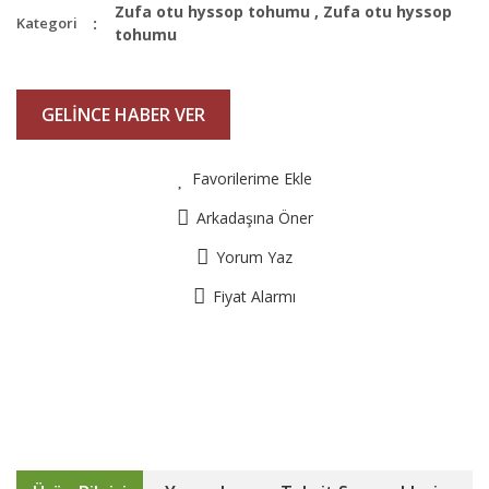
Zufa otu hyssop tohumu
,
Zufa otu hyssop
Kategori
tohumu
GELİNCE HABER VER
Favorilerime Ekle
Arkadaşına Öner
Yorum Yaz
Fiyat Alarmı