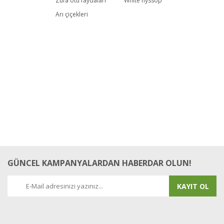
Zufa otu faydaları
White hyssop
Arı çiçekleri
GÜNCEL KAMPANYALARDAN HABERDAR OLUN!
KAYIT OL