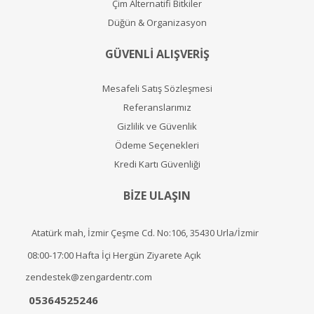
Çim Alternatifi Bitkiler
Düğün & Organizasyon
GÜVENLİ ALIŞVERİŞ
Mesafeli Satış Sözleşmesi
Referanslarımız
Gizlilik ve Güvenlik
Ödeme Seçenekleri
Kredi Kartı Güvenliği
BİZE ULAŞIN
Atatürk mah, İzmir Çeşme Cd. No:106, 35430 Urla/İzmir
08:00-17:00 Hafta İçi Hergün Ziyarete Açık
zendestek@zengardentr.com
05364525246