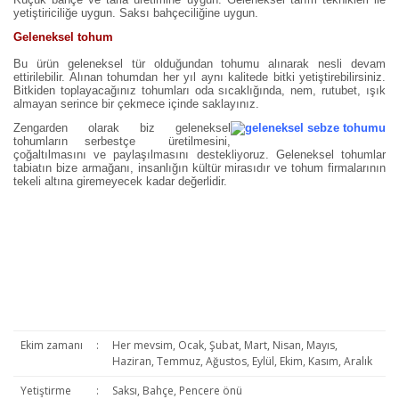
yetiştiriciliğe uygun. Saksı bahçeciliğine uygun.
Geleneksel tohum
Bu ürün geleneksel tür olduğundan tohumu alınarak nesli devam
ettirilebilir. Alınan tohumdan her yıl aynı kalitede bitki yetiştirebilirsiniz.
Bitkiden toplayacağınız tohumları oda sıcaklığında, nem, rutubet, ışık
almayan serince bir çekmece içinde saklayınız.
Zengarden olarak biz geleneksel
tohumların serbestçe üretilmesini,
çoğaltılmasını ve paylaşılmasını destekliyoruz. Geleneksel tohumlar
tabiatın bize armağanı, insanlığın kültür mirasıdır ve tohum firmalarının
tekeli altına giremeyecek kadar değerlidir.
Ekim zamanı
:
Her mevsim, Ocak, Şubat, Mart, Nisan, Mayıs,
Haziran, Temmuz, Ağustos, Eylül, Ekim, Kasım, Aralık
Yetiştirme
:
Saksı, Bahçe, Pencere önü