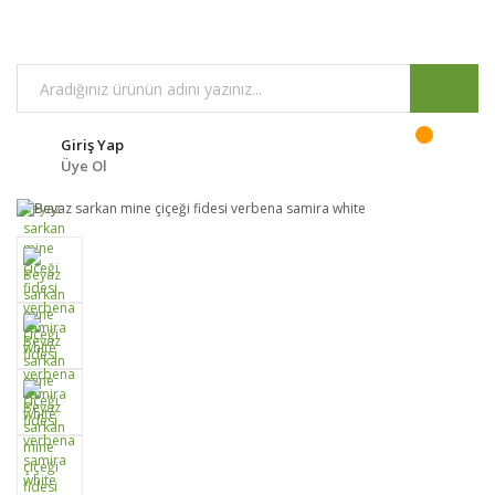
Giriş Yap
Üye Ol