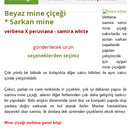
Beyaz mine çiçeği
Verbena
* Sarkan mine
samira serisi
mine çiçeği
verbena X peruviana - samira white
saksılarda ve
asılan sarkan
sepetlerde
gönderilecek ürün
yapılan
seçeneklerden seçiniz
yetiştiricilik
için uygun
mine çiçeğidir.
Çok yönlü bir bitkidir ve kolaylıkla diğer saksı bitkileri ile aynı saksı
içinde yetiştirilebilir.
Çekici, parlak ve canlı renklerde iri çiçekleri, çok iyi dallanan yapısı ile
samira mine çiçeği, ailenin diğer fertlerinden çok daha gelişmiş sarkıcı
bir yapıdadır. Bitki erişkin döneminde üzeri düz ve kompakt yapıda olup
yanlara doğru sarkarak ve kol atarak ilerler. Mantar hastalıklara
dayanıklı olan samira, ilk donlara dek üzerinden çiçeklerini eksik etmez.
Mine çiçeği verbena genel bilgi: