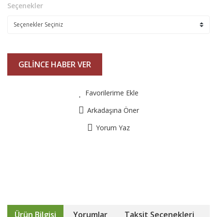
Seçenekler
GELİNCE HABER VER
Favorilerime Ekle
Arkadaşına Öner
Yorum Yaz
Ürün Bilgisi
Yorumlar
Taksit Seçenekleri