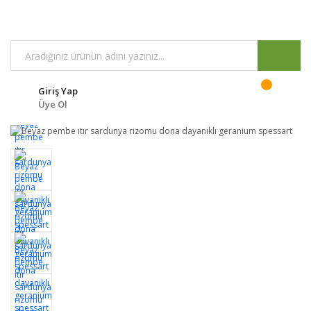
Giriş Yap
Üye Ol