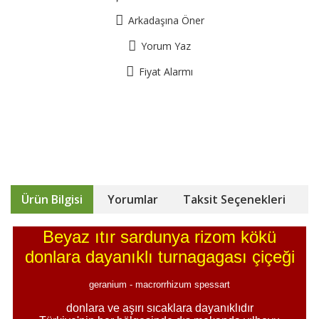
Arkadaşına Öner
Yorum Yaz
Fiyat Alarmı
Ürün Bilgisi
Yorumlar
Taksit Seçenekleri
Beyaz ıtır sardunya rizom kökü
donlara dayanıklı turnagagası çiçeği
geranium - macrorrhizum spessart
donlara ve aşırı sıcaklara dayanıklıdır