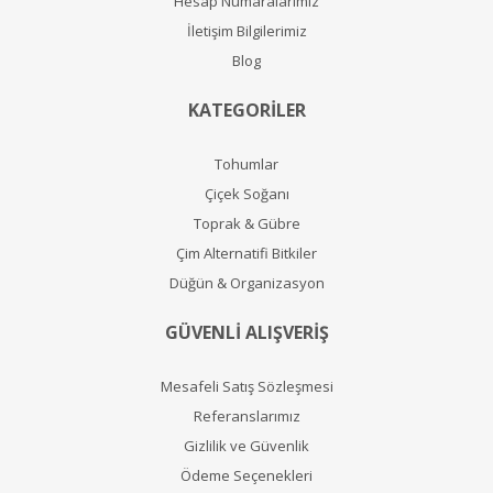
Hesap Numaralarımız
İletişim Bilgilerimiz
Blog
KATEGORİLER
Tohumlar
Çiçek Soğanı
Toprak & Gübre
Çim Alternatifi Bitkiler
Düğün & Organizasyon
GÜVENLİ ALIŞVERİŞ
Mesafeli Satış Sözleşmesi
Referanslarımız
Gizlilik ve Güvenlik
Ödeme Seçenekleri