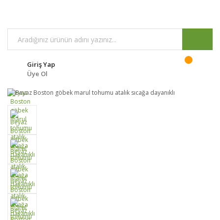
Giriş Yap
Üye Ol