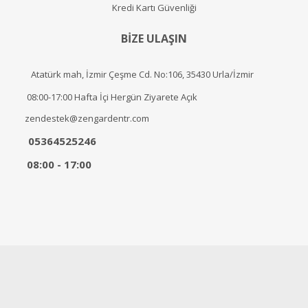
Kredi Kartı Güvenliği
BİZE ULAŞIN
Atatürk mah, İzmir Çeşme Cd. No:106, 35430 Urla/İzmir
08:00-17:00 Hafta İçi Hergün Ziyarete Açık
zendestek@zengardentr.com
05364525246
08:00 - 17:00