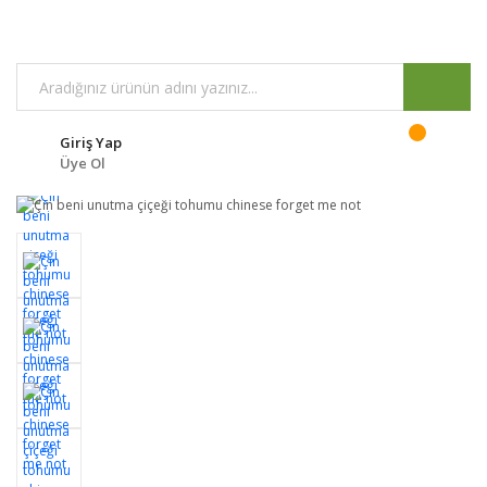
Giriş Yap
Üye Ol