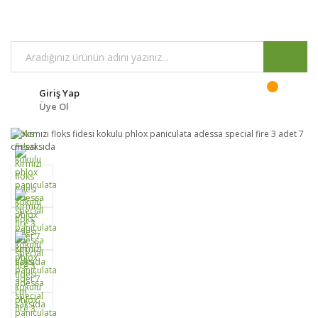
Giriş Yap
Üye Ol