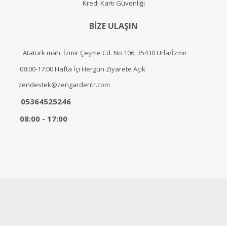
Kredi Kartı Güvenliği
BİZE ULAŞIN
Atatürk mah, İzmir Çeşme Cd. No:106, 35430 Urla/İzmir
08:00-17:00 Hafta İçi Hergün Ziyarete Açık
zendestek@zengardentr.com
05364525246
08:00 - 17:00