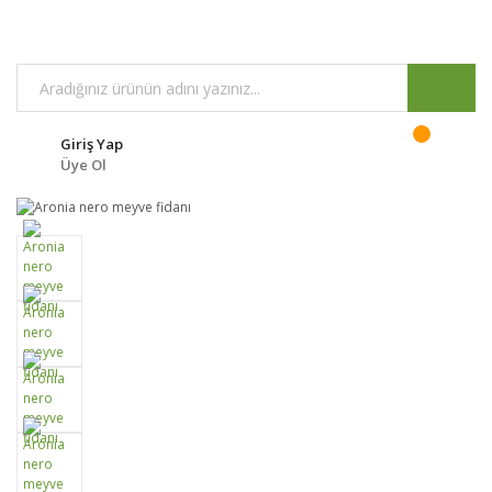
Giriş Yap
Üye Ol