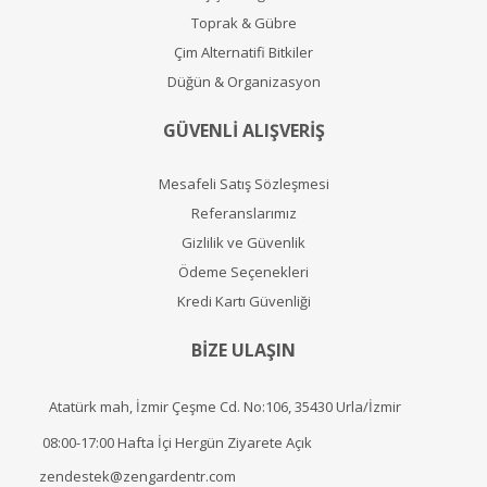
Toprak & Gübre
Çim Alternatifi Bitkiler
Düğün & Organizasyon
GÜVENLİ ALIŞVERİŞ
Mesafeli Satış Sözleşmesi
Referanslarımız
Gizlilik ve Güvenlik
Ödeme Seçenekleri
Kredi Kartı Güvenliği
BİZE ULAŞIN
Atatürk mah, İzmir Çeşme Cd. No:106, 35430 Urla/İzmir
08:00-17:00 Hafta İçi Hergün Ziyarete Açık
zendestek@zengardentr.com