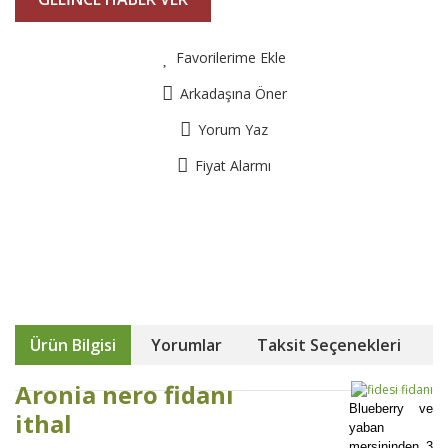
Favorilerime Ekle
Arkadaşına Öner
Yorum Yaz
Fiyat Alarmı
Ürün Bilgisi
Yorumlar
Taksit Seçenekleri
Aronia nero fidanı
Blueberry ve
ithal
yaban
mersininden 3