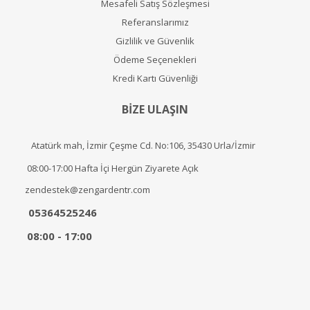
Mesafeli Satış Sözleşmesi
Referanslarımız
Gizlilik ve Güvenlik
Ödeme Seçenekleri
Kredi Kartı Güvenliği
BİZE ULAŞIN
Atatürk mah, İzmir Çeşme Cd. No:106, 35430 Urla/İzmir
08:00-17:00 Hafta İçi Hergün Ziyarete Açık
zendestek@zengardentr.com
05364525246
08:00 - 17:00