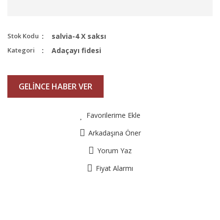
Stok Kodu
salvia-4 X saksı
Kategori
Adaçayı fidesi
GELİNCE HABER VER
Favorilerime Ekle
Arkadaşına Öner
Yorum Yaz
Fiyat Alarmı