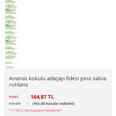
Ananas kokulu adaçayı fidesi pino salvia
rutilans
164,87 TL
FIYAT
:
Havale
(%5,00 havale indirimi)
* 17,56 TL den başlayan taksitlerle!!