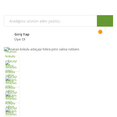
Giriş Yap
Üye Ol