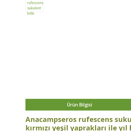
Ürün Bilgisi
Anacampseros rufescens sukul
kırmızı yeşil yaprakları ile yıl