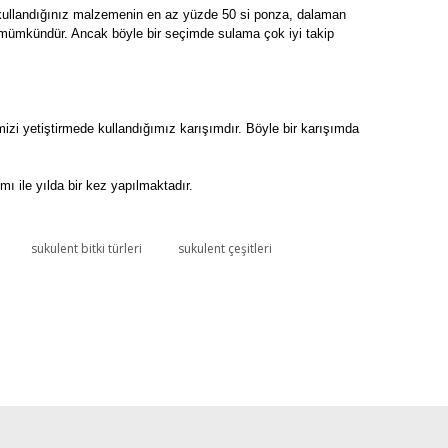
in kullandığınız malzemenin en az yüzde 50 si ponza, dalaman
niz mümkündür. Ancak böyle bir seçimde sulama çok iyi takip
mizi yetiştirmede kullandığımız karışımdır. Böyle bir karışımda
 ile yılda bir kez yapılmaktadır.
sukulent bitki türleri
sukulent çeşitleri