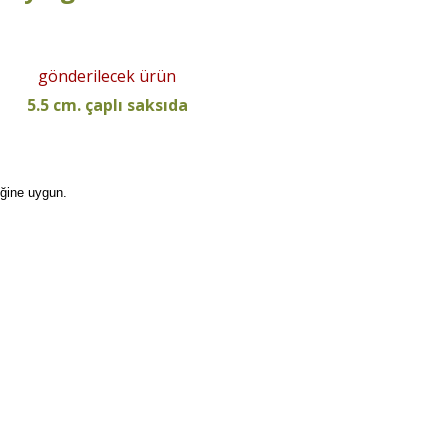
gönderilecek ürün
5.5 cm. çaplı saksıda
iğine uygun.