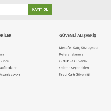
KAYIT OL
RİLER
GÜVENLİ ALIŞVERİŞ
Mesafeli Satış Sözleşmesi
anı
Referanslarımız
 Gübre
Gizlilik ve Güvenlik
tifi Bitkiler
Ödeme Seçenekleri
Organizasyon
Kredi Kartı Güvenliği