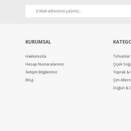
KURUMSAL
KATEGO
Hakkımızda
Tohumlar
Hesap Numaralarımız
Çiçek Soğ
İletişim Bilgilerimiz
Toprak &
Blog
Çim Alterna
Düğün & 