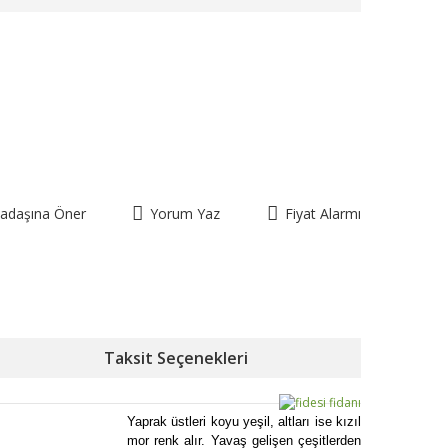
kadaşına Öner
Yorum Yaz
Fiyat Alarmı
Taksit Seçenekleri
Yaprak üstleri koyu yeşil, altları ise kızıl
mor renk alır. Yavaş gelişen çeşitlerden