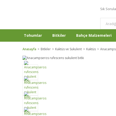
Sık Sorul
Tohumlar
Bitkiler
Bahçe Malzemeleri
Anasayfa
Bitkiler
Kaktüs ve Sukulent
Kaktüs
Anacampser