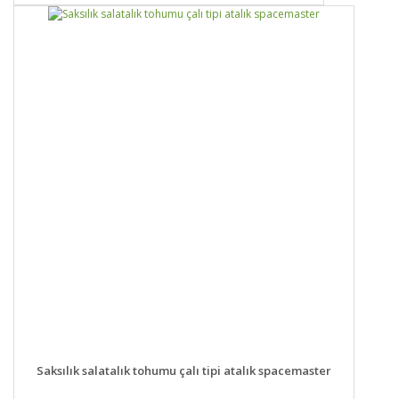
DETAYLAR
SEPETE EKLE
Saksılık salatalık tohumu çalı tipi atalık spacemaster