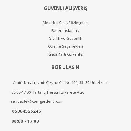
GÜVENLİ ALIŞVERİŞ
Mesafeli Satış Sözleşmesi
Referanslarımız
Gizlilik ve Güvenlik
Ödeme Seçenekleri
Kredi Kartı Güvenliği
BİZE ULAŞIN
Atatürk mah, İzmir Çeşme Cd. No:106, 35430 Urla/İzmir
08:00-17:00 Hafta İçi Hergün Ziyarete Açık
zendestek@zengardentr.com
05364525246
08:00 - 17:00