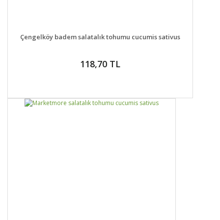
DETAYLAR
SEPETE EKLE
Çengelköy badem salatalık tohumu cucumis sativus
118,70 TL