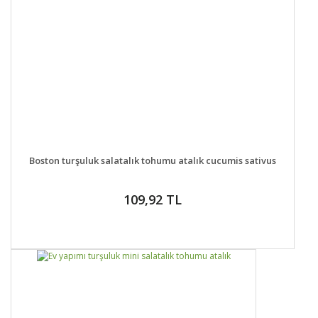
DETAYLAR
SEPETE EKLE
Boston turşuluk salatalık tohumu atalık cucumis sativus
109,92 TL