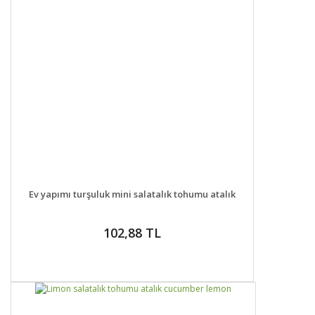
DETAYLAR
SEPETE EKLE
Ev yapımı turşuluk mini salatalık tohumu atalık
102,88 TL