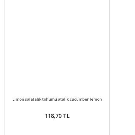
DETAYLAR
SEPETE EKLE
Limon salatalık tohumu atalık cucumber lemon
118,70 TL