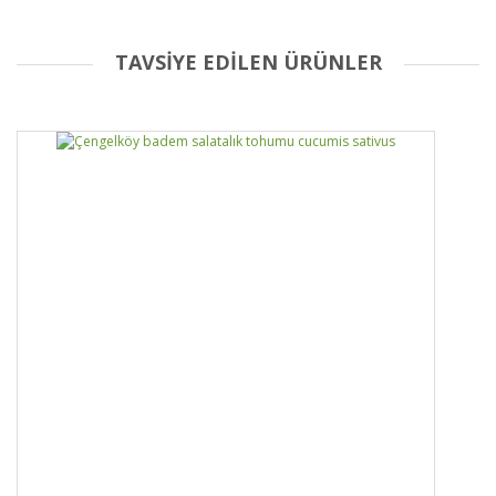
TAVSİYE EDİLEN ÜRÜNLER
Bu ürüne ilk yorumu siz yapın!
Yorum Yaz