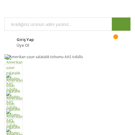
Giriş Yap
Üye Ol