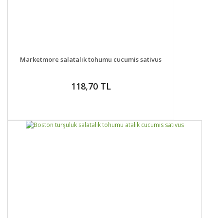
DETAYLAR
SEPETE EKLE
Marketmore salatalık tohumu cucumis sativus
118,70 TL