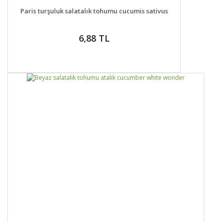
DETAYLAR
GELİNCE HABER VER
Paris turşuluk salatalık tohumu cucumis sativus
6,88 TL