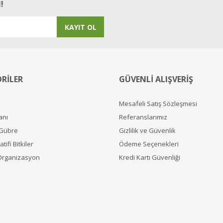
!
KAYIT OL
RİLER
GÜVENLİ ALIŞVERİŞ
Mesafeli Satış Sözleşmesi
anı
Referanslarımız
 Gübre
Gizlilik ve Güvenlik
tifi Bitkiler
Ödeme Seçenekleri
Organizasyon
Kredi Kartı Güvenliği