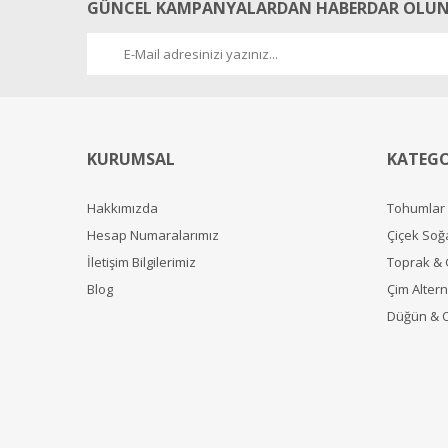
GÜNCEL KAMPANYALARDAN HABERDAR OLUN
KURUMSAL
KATEGO
Hakkımızda
Tohumlar
Hesap Numaralarımız
Çiçek Soğ
İletişim Bilgilerimiz
Toprak &
Blog
Çim Alterna
Düğün & 