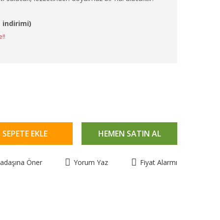
 indirimi)
e!!
SEPETE EKLE
HEMEN SATIN AL
kadaşına Öner
Yorum Yaz
Fiyat Alarmı