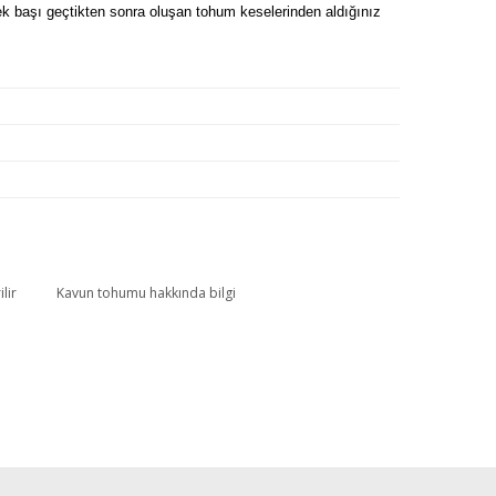
içek başı geçtikten sonra oluşan tohum keselerinden aldığınız
lir
Kavun tohumu hakkında bilgi