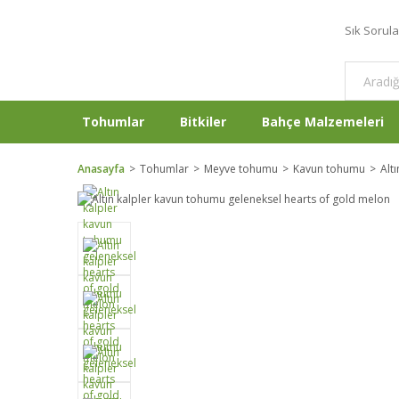
Sık Sorul
Tohumlar
Bitkiler
Bahçe Malzemeleri
Anasayfa
Tohumlar
Meyve tohumu
Kavun tohumu
Alt