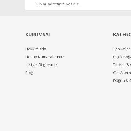
KURUMSAL
KATEGO
Hakkımızda
Tohumlar
Hesap Numaralarımız
Çiçek Soğ
İletişim Bilgilerimiz
Toprak &
Blog
Çim Alterna
Düğün & 