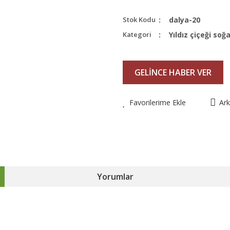
Stok Kodu
dalya-20
Kategori
Yıldız çiçeği soğ
GELİNCE HABER VER
Favorilerime Ekle
Ar
Yorumlar