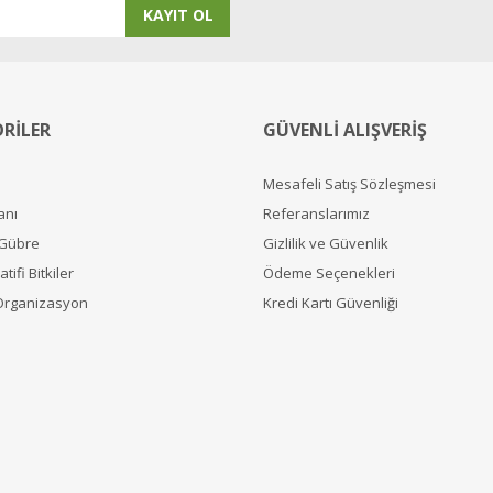
KAYIT OL
RİLER
GÜVENLİ ALIŞVERİŞ
Mesafeli Satış Sözleşmesi
anı
Referanslarımız
 Gübre
Gizlilik ve Güvenlik
tifi Bitkiler
Ödeme Seçenekleri
Organizasyon
Kredi Kartı Güvenliği