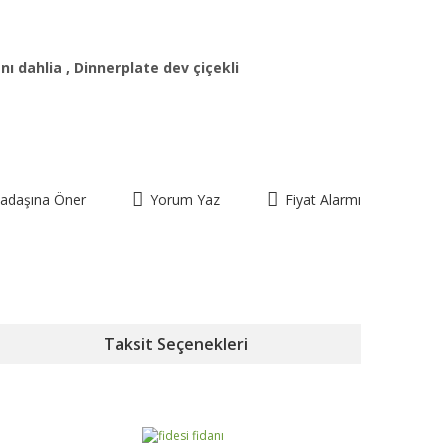
anı dahlia
,
Dinnerplate dev çiçekli
kadaşına Öner
Yorum Yaz
Fiyat Alarmı
Taksit Seçenekleri