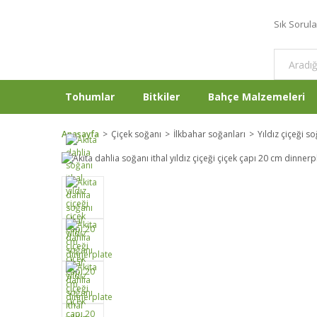
Sık Sorul
Tohumlar
Bitkiler
Bahçe Malzemeleri
Anasayfa
Çiçek soğanı
İlkbahar soğanları
Yıldız çiçeği s