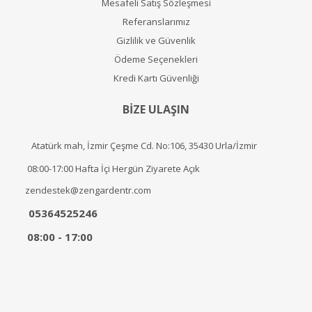
Mesafeli Satış Sözleşmesi
Referanslarımız
Gizlilik ve Güvenlik
Ödeme Seçenekleri
Kredi Kartı Güvenliği
BİZE ULAŞIN
Atatürk mah, İzmir Çeşme Cd. No:106, 35430 Urla/İzmir
08:00-17:00 Hafta İçi Hergün Ziyarete Açık
zendestek@zengardentr.com
05364525246
08:00 - 17:00