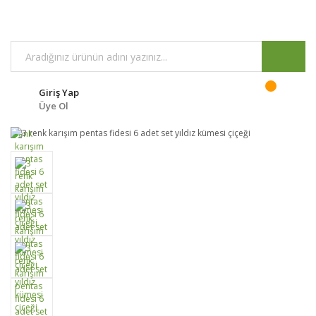
Giriş Yap
Üye Ol