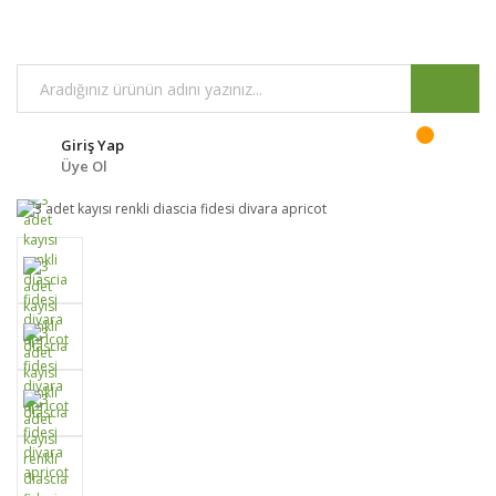
Giriş Yap
Üye Ol