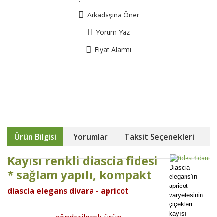
Arkadaşına Öner
Yorum Yaz
Fiyat Alarmı
Ürün Bilgisi
Yorumlar
Taksit Seçenekleri
Kayısı renkli diascia fidesi
Diascia
* sağlam yapılı, kompakt
elegans'ın
apricot
diascia elegans divara - apricot
varyetesinin
çiçekleri
kayısı