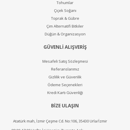
Tohumlar
Çiçek Soğanı
Toprak & Gübre
Çim Alternatifi Bitkiler
Düğün & Organizasyon
GÜVENLİ ALIŞVERİŞ
Mesafeli Satış Sözleşmesi
Referanslarımız
Gizlilik ve Güvenlik
Ödeme Seçenekleri
Kredi Kartı Güvenliği
BİZE ULAŞIN
Atatürk mah, İzmir Çeşme Cd. No:106, 35430 Urla/İzmir