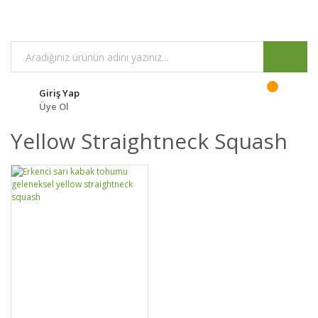
Giriş Yap
Üye Ol
Yellow Straightneck Squash
DETAYLAR
SEPETE EKLE