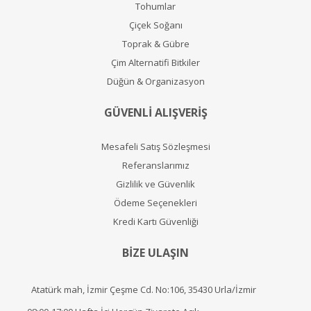
Tohumlar
Çiçek Soğanı
Toprak & Gübre
Çim Alternatifi Bitkiler
Düğün & Organizasyon
GÜVENLİ ALIŞVERİŞ
Mesafeli Satış Sözleşmesi
Referanslarımız
Gizlilik ve Güvenlik
Ödeme Seçenekleri
Kredi Kartı Güvenliği
BİZE ULAŞIN
Atatürk mah, İzmir Çeşme Cd. No:106, 35430 Urla/İzmir