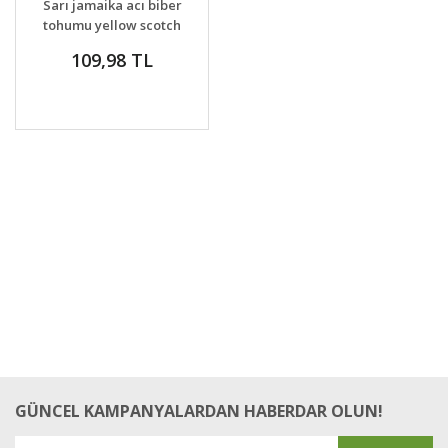
Sarı jamaika acı biber
tohumu yellow scotch
bonnet jamaican
109,98 TL
GÜNCEL KAMPANYALARDAN HABERDAR OLUN!