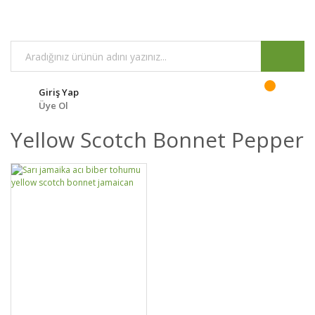
Giriş Yap
Üye Ol
Yellow Scotch Bonnet Pepper
DETAYLAR
SEPETE EKLE