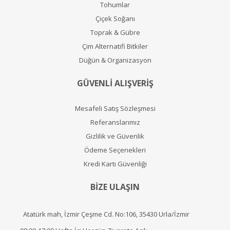
Tohumlar
Çiçek Soğanı
Toprak & Gübre
Çim Alternatifi Bitkiler
Düğün & Organizasyon
GÜVENLİ ALIŞVERİŞ
Mesafeli Satış Sözleşmesi
Referanslarımız
Gizlilik ve Güvenlik
Ödeme Seçenekleri
Kredi Kartı Güvenliği
BİZE ULAŞIN
Atatürk mah, İzmir Çeşme Cd. No:106, 35430 Urla/İzmir