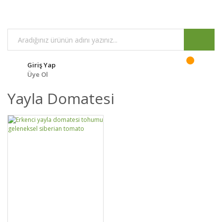
Giriş Yap
Üye Ol
Yayla Domatesi
DETAYLAR
SEPETE EKLE