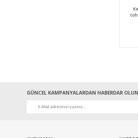
DET
K
toh
GÜNCEL KAMPANYALARDAN HABERDAR OLUN