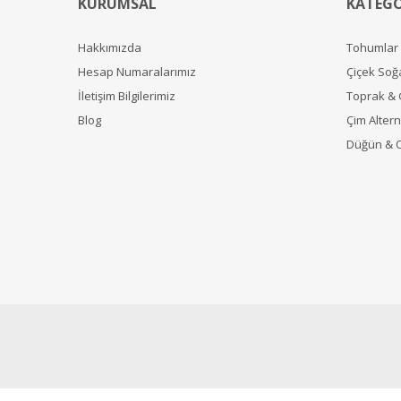
KURUMSAL
KATEGO
Hakkımızda
Tohumlar
Hesap Numaralarımız
Çiçek Soğ
İletişim Bilgilerimiz
Toprak &
Blog
Çim Alterna
Düğün & 