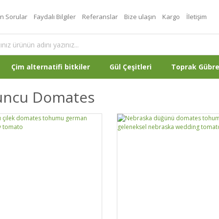
an Sorular
Faydalı Bilgiler
Referanslar
Bize ulaşın
Kargo
İletişim
Çim alternatifi bitkiler
Gül Çeşitleri
Toprak Gübr
uncu Domates