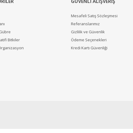
RİLER
GÜVENLİ ALIŞVERİŞ
Mesafeli Satış Sözleşmesi
anı
Referanslarımız
 Gübre
Gizlilik ve Güvenlik
tifi Bitkiler
Ödeme Seçenekleri
Organizasyon
Kredi Kartı Güvenliği