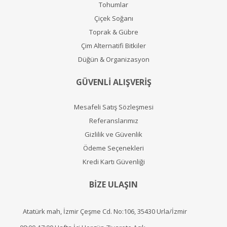
Tohumlar
Çiçek Soğanı
Toprak & Gübre
Çim Alternatifi Bitkiler
Düğün & Organizasyon
GÜVENLİ ALIŞVERİŞ
Mesafeli Satış Sözleşmesi
Referanslarımız
Gizlilik ve Güvenlik
Ödeme Seçenekleri
Kredi Kartı Güvenliği
BİZE ULAŞIN
Atatürk mah, İzmir Çeşme Cd. No:106, 35430 Urla/İzmir