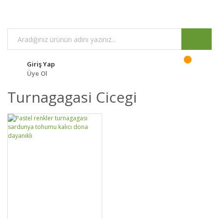
Giriş Yap
Üye Ol
Turnagagasi Cicegi
DETAYLAR
SEPETE EKLE