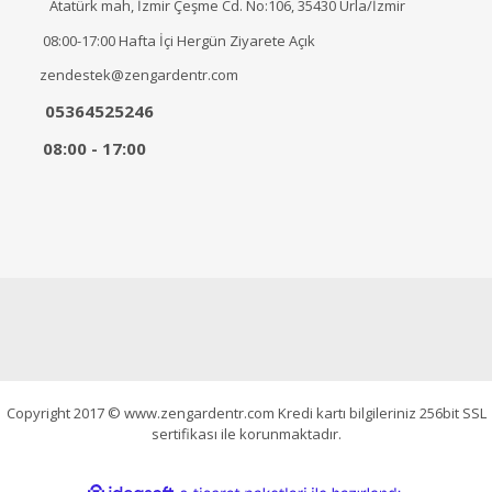
Atatürk mah, İzmir Çeşme Cd. No:106, 35430 Urla/İzmir
08:00-17:00 Hafta İçi Hergün Ziyarete Açık
zendestek@zengardentr.com
05364525246
08:00 - 17:00
Copyright 2017 © www.zengardentr.com Kredi kartı bilgileriniz 256bit SSL
sertifikası ile korunmaktadır.