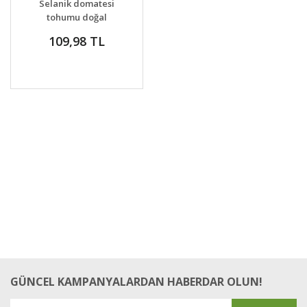
Selanik domatesi
tohumu doğal
thessaloniki tomato
109,98 TL
GÜNCEL KAMPANYALARDAN HABERDAR OLUN!