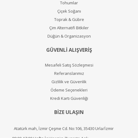
Tohumlar
Çiçek Soğanı
Toprak & Gübre
Çim Alternatifi Bitkiler
Düğün & Organizasyon
GÜVENLİ ALIŞVERİŞ
Mesafeli Satış Sözleşmesi
Referanslarımız
Gizlilik ve Güvenlik
Ödeme Seçenekleri
Kredi Kartı Güvenliği
BİZE ULAŞIN
Atatürk mah, İzmir Çeşme Cd. No:106, 35430 Urla/İzmir