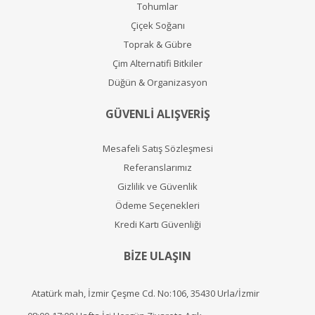
Tohumlar
Çiçek Soğanı
Toprak & Gübre
Çim Alternatifi Bitkiler
Düğün & Organizasyon
GÜVENLİ ALIŞVERİŞ
Mesafeli Satış Sözleşmesi
Referanslarımız
Gizlilik ve Güvenlik
Ödeme Seçenekleri
Kredi Kartı Güvenliği
BİZE ULAŞIN
Atatürk mah, İzmir Çeşme Cd. No:106, 35430 Urla/İzmir