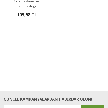
Selanik domatesi
tohumu doğal
thessaloniki tomato
109,98 TL
GÜNCEL KAMPANYALARDAN HABERDAR OLUN!