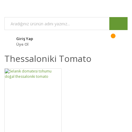
Giriş Yap
Üye Ol
Thessaloniki Tomato
DETAYLAR
SEPETE EKLE