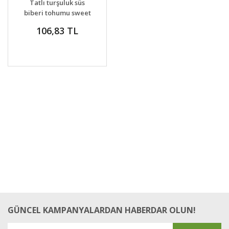
Tatlı turşuluk süs
VER
biberi tohumu sweet
pickle
106,83 TL
GÜNCEL KAMPANYALARDAN HABERDAR OLUN!