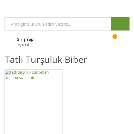
Giriş Yap
Üye Ol
Tatlı Turşuluk Biber
GELİNCE HABER
DETAYLAR