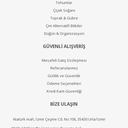
Tohumlar
Çiçek Soğanı
Toprak & Gübre
Çim Alternatifi Bitkiler
Düğün & Organizasyon
GÜVENLİ ALIŞVERİŞ
Mesafeli Satış Sözleşmesi
Referanslarımız
Gizlilik ve Güvenlik
Ödeme Seçenekleri
Kredi Kartı Güvenliği
BİZE ULAŞIN
Atatürk mah, İzmir Çeşme Cd. No:106, 35430 Urla/İzmir