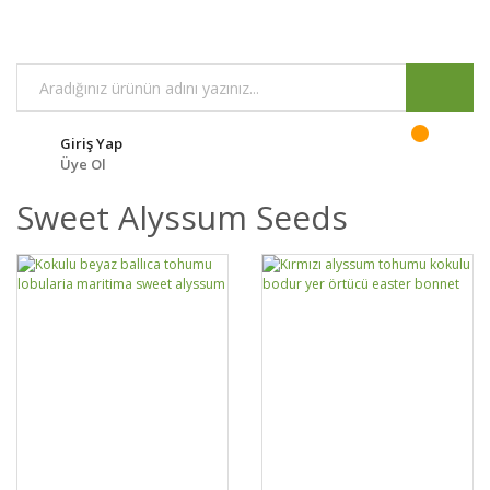
Giriş Yap
Üye Ol
Sweet Alyssum Seeds
GELİNCE HABER
DETAYLAR
SEPETE EKLE
DETAYLAR