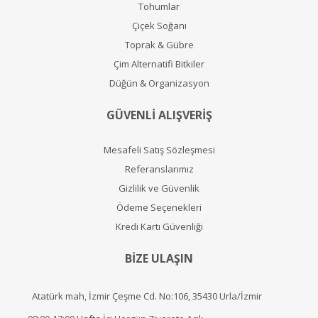
Tohumlar
Çiçek Soğanı
Toprak & Gübre
Çim Alternatifi Bitkiler
Düğün & Organizasyon
GÜVENLİ ALIŞVERİŞ
Mesafeli Satış Sözleşmesi
Referanslarımız
Gizlilik ve Güvenlik
Ödeme Seçenekleri
Kredi Kartı Güvenliği
BİZE ULAŞIN
Atatürk mah, İzmir Çeşme Cd. No:106, 35430 Urla/İzmir