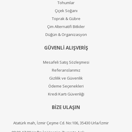
Tohumlar
Çiçek Soğanı
Toprak & Gübre
Çim Alternatifi Bitkiler
Düğün & Organizasyon
GÜVENLİ ALIŞVERİŞ
Mesafeli Satış Sözleşmesi
Referanslarımız
Gizlilik ve Güvenlik
Ödeme Seçenekleri
Kredi Kartı Güvenliği
BİZE ULAŞIN
Atatürk mah, İzmir Çeşme Cd. No:106, 35430 Urla/İzmir