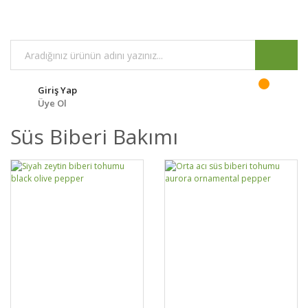
Giriş Yap
Üye Ol
Süs Biberi Bakımı
GELİNCE HABER
GELİNCE HABER
DETAYLAR
DETAYLAR