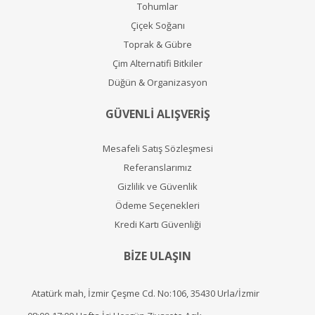
Tohumlar
Çiçek Soğanı
Toprak & Gübre
Çim Alternatifi Bitkiler
Düğün & Organizasyon
GÜVENLİ ALIŞVERİŞ
Mesafeli Satış Sözleşmesi
Referanslarımız
Gizlilik ve Güvenlik
Ödeme Seçenekleri
Kredi Kartı Güvenliği
BİZE ULAŞIN
Atatürk mah, İzmir Çeşme Cd. No:106, 35430 Urla/İzmir