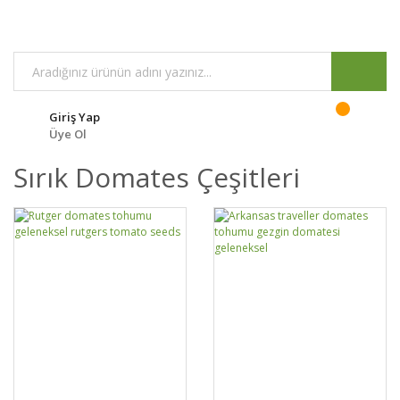
Giriş Yap
Üye Ol
Sırık Domates Çeşitleri
GELİNCE HABER
DETAYLAR
SEPETE EKLE
DETAYLAR