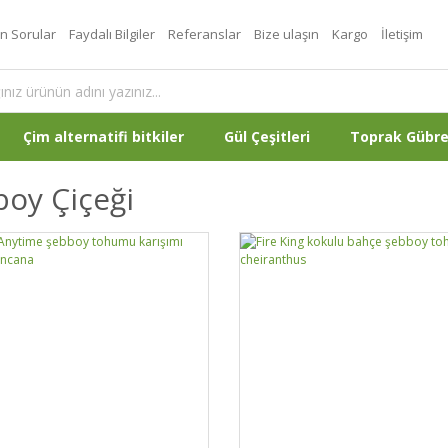
an Sorular
Faydalı Bilgiler
Referanslar
Bize ulaşın
Kargo
İletişim
Çim alternatifi bitkiler
Gül Çeşitleri
Toprak Gübr
oy Çiçeği