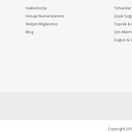
Hakkımızda
Tohumlar
Hesap Numaralarımız
Çiçek Soğ
İletişim Bilgilerimiz
Toprak &
Blog
Çim Alterna
Düğün & 
Copyright 201