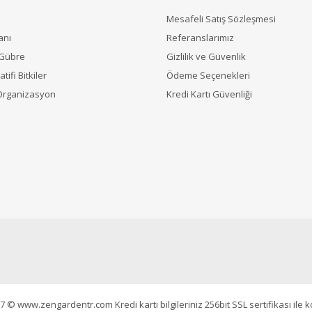
Mesafeli Satış Sözleşmesi
anı
Referanslarımız
 Gübre
Gizlilik ve Güvenlik
tifi Bitkiler
Ödeme Seçenekleri
Organizasyon
Kredi Kartı Güvenliği
7 © www.zengardentr.com Kredi kartı bilgileriniz 256bit SSL sertifikası ile 