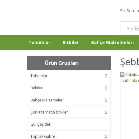
Sık Sorul
Tohumlar
Bitkiler
Bahçe Malzemeleri
Şebb
Ürün Grupları
Tohumlar
Bitkiler
Bahçe Malzemeleri
Çim alternatifi bitkiler
Gül Çeşitleri
Toprak Gübre