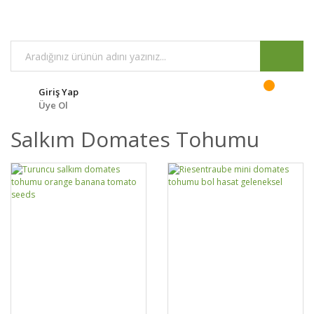
Giriş Yap
Üye Ol
Salkım Domates Tohumu
DETAYLAR
SEPETE EKLE
DETAYLAR
SEPETE EKLE