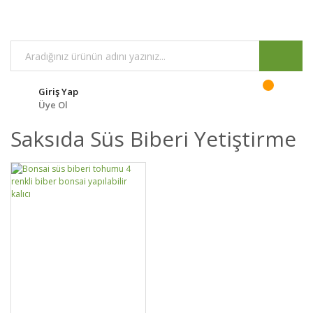
Giriş Yap
Üye Ol
Saksıda Süs Biberi Yetiştirme
GELİNCE HABER
DETAYLAR