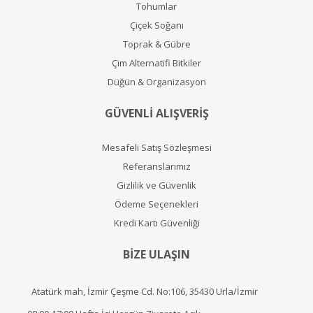
Tohumlar
Çiçek Soğanı
Toprak & Gübre
Çim Alternatifi Bitkiler
Düğün & Organizasyon
GÜVENLİ ALIŞVERİŞ
Mesafeli Satış Sözleşmesi
Referanslarımız
Gizlilik ve Güvenlik
Ödeme Seçenekleri
Kredi Kartı Güvenliği
BİZE ULAŞIN
Atatürk mah, İzmir Çeşme Cd. No:106, 35430 Urla/İzmir