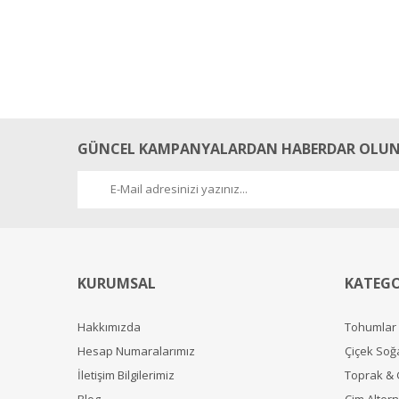
GÜNCEL KAMPANYALARDAN HABERDAR OLUN
KURUMSAL
KATEGO
Hakkımızda
Tohumlar
Hesap Numaralarımız
Çiçek Soğ
İletişim Bilgilerimiz
Toprak &
Blog
Çim Alterna