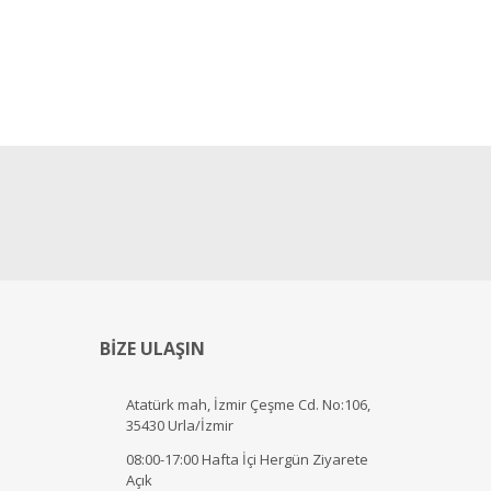
BİZE ULAŞIN
Atatürk mah, İzmir Çeşme Cd. No:106,
35430 Urla/İzmir
08:00-17:00 Hafta İçi Hergün Ziyarete
Açık