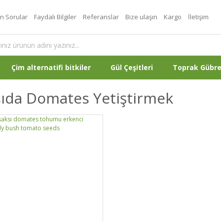
an Sorular
Faydalı Bilgiler
Referanslar
Bize ulaşın
Kargo
İletişim
Çim alternatifi bitkiler
Gül Çeşitleri
Toprak Gübr
sıda Domates Yetiştirmek