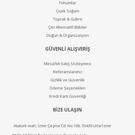
Tohumlar
Çiçek Soğanı
Toprak & Gübre
Çim Alternatifi Bitkiler
Düğün & Organizasyon
GÜVENLİ ALIŞVERİŞ
Mesafeli Satış Sözleşmesi
Referanslarımız
Gizlilik ve Güvenlik
Ödeme Seçenekleri
Kredi Kartı Güvenliği
BİZE ULAŞIN
Atatürk mah, İzmir Çeşme Cd. No:106, 35430 Urla/İzmir