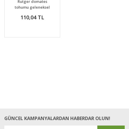
Rutger domates
tohumu geleneksel
rutgers tomato seeds
110,04 TL
GÜNCEL KAMPANYALARDAN HABERDAR OLUN!