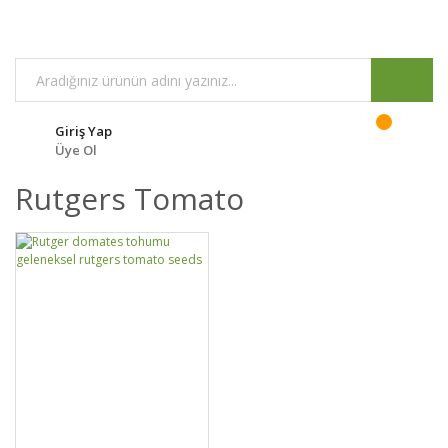
Giriş Yap
Üye Ol
Rutgers Tomato
DETAYLAR
SEPETE EKLE