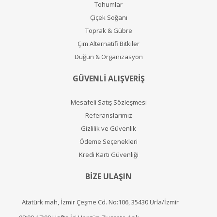
Tohumlar
Çiçek Soğanı
Toprak & Gübre
Çim Alternatifi Bitkiler
Düğün & Organizasyon
GÜVENLİ ALIŞVERİŞ
Mesafeli Satış Sözleşmesi
Referanslarımız
Gizlilik ve Güvenlik
Ödeme Seçenekleri
Kredi Kartı Güvenliği
BİZE ULAŞIN
Atatürk mah, İzmir Çeşme Cd. No:106, 35430 Urla/İzmir