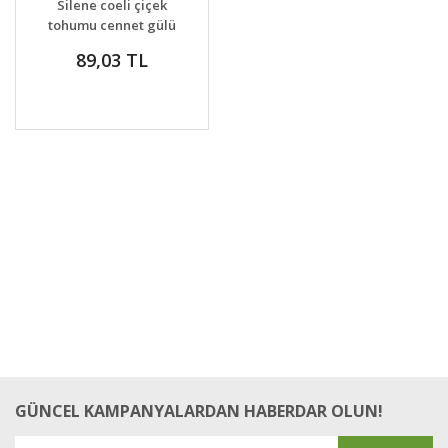
Silene coeli çiçek
VER
tohumu cennet gülü
renkli karışım
89,03 TL
GÜNCEL KAMPANYALARDAN HABERDAR OLUN!