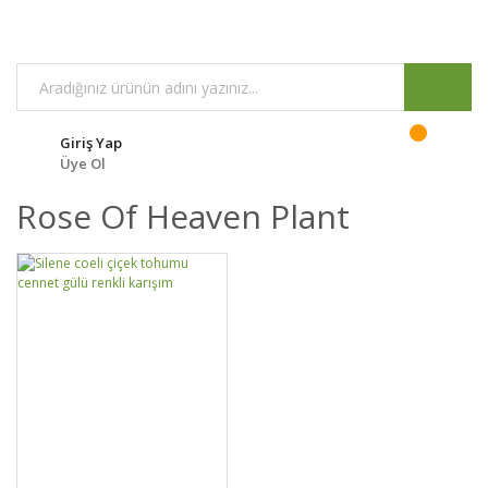
Giriş Yap
Üye Ol
Rose Of Heaven Plant
GELİNCE HABER
DETAYLAR