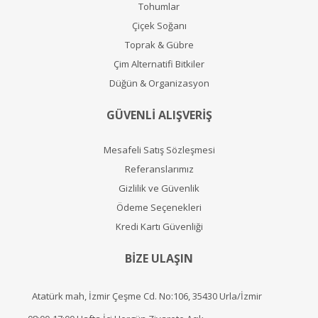
Tohumlar
Çiçek Soğanı
Toprak & Gübre
Çim Alternatifi Bitkiler
Düğün & Organizasyon
GÜVENLİ ALIŞVERİŞ
Mesafeli Satış Sözleşmesi
Referanslarımız
Gizlilik ve Güvenlik
Ödeme Seçenekleri
Kredi Kartı Güvenliği
BİZE ULAŞIN
Atatürk mah, İzmir Çeşme Cd. No:106, 35430 Urla/İzmir