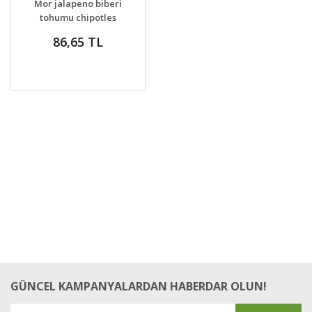
Mor jalapeno biberi
VER
tohumu chipotles
purple jalapeno
86,65 TL
GÜNCEL KAMPANYALARDAN HABERDAR OLUN!