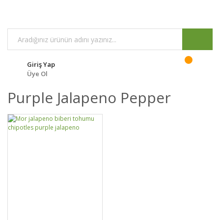
Giriş Yap
Üye Ol
Purple Jalapeno Pepper
GELİNCE HABER
DETAYLAR