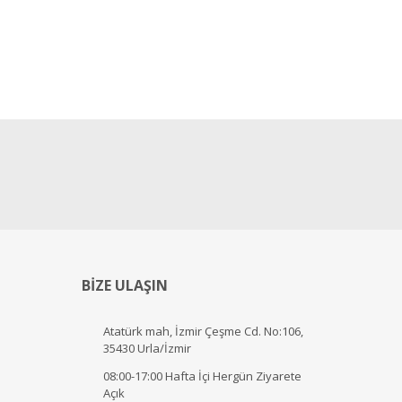
BİZE ULAŞIN
Atatürk mah, İzmir Çeşme Cd. No:106,
35430 Urla/İzmir
08:00-17:00 Hafta İçi Hergün Ziyarete
Açık