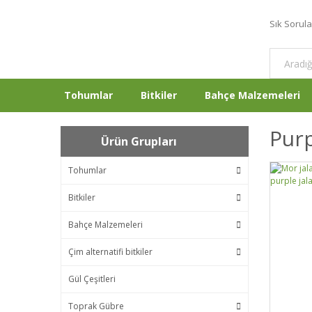
Sık Sorul
Tohumlar
Bitkiler
Bahçe Malzemeleri
Purp
Ürün Grupları
Tohumlar
Bitkiler
Bahçe Malzemeleri
Çim alternatifi bitkiler
Gül Çeşitleri
Toprak Gübre