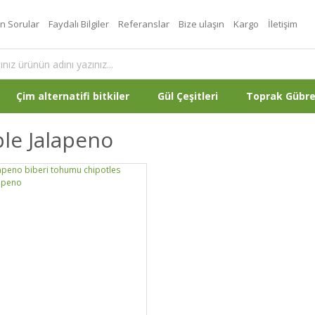
an Sorular
Faydalı Bilgiler
Referanslar
Bize ulaşın
Kargo
İletişim
Çim alternatifi bitkiler
Gül Çeşitleri
Toprak Gübr
le Jalapeno