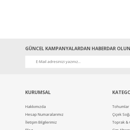
GÜNCEL KAMPANYALARDAN HABERDAR OLUN
KURUMSAL
KATEGO
Hakkımızda
Tohumlar
Hesap Numaralarımız
Çiçek Soğ
İletişim Bilgilerimiz
Toprak &
Blog
Çim Alterna