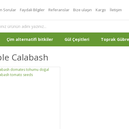
an Sorular
Faydalı Bilgiler
Referanslar
Bize ulaşın
Kargo
İletişim
Çim alternatifi bitkiler
Gül Çeşitleri
Toprak Gübr
ple Calabash