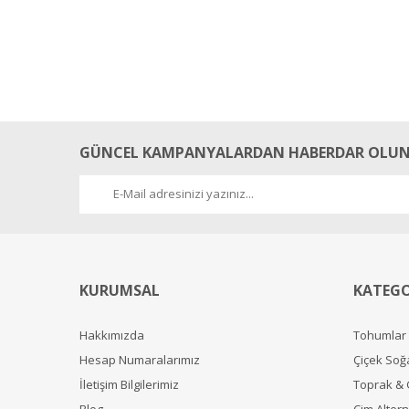
GÜNCEL KAMPANYALARDAN HABERDAR OLUN
KURUMSAL
KATEGO
Hakkımızda
Tohumlar
Hesap Numaralarımız
Çiçek Soğ
İletişim Bilgilerimiz
Toprak &
Blog
Çim Alterna