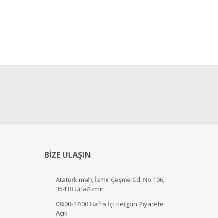
BİZE ULAŞIN
Atatürk mah, İzmir Çeşme Cd. No:106,
35430 Urla/İzmir
08:00-17:00 Hafta İçi Hergün Ziyarete
Açık