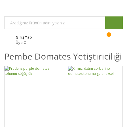
Giriş Yap
Üye Ol
Pembe Domates Yetiştiriciliği
GELİNCE HABER
DETAYLAR
SEPETE EKLE
DETAYLAR