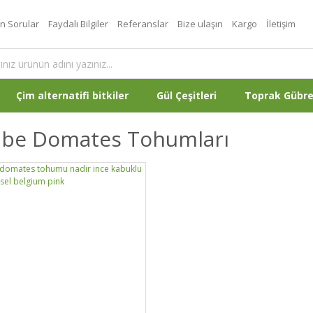
an Sorular
Faydalı Bilgiler
Referanslar
Bize ulaşın
Kargo
İletişim
Çim alternatifi bitkiler
Gül Çeşitleri
Toprak Gübr
be Domates Tohumları