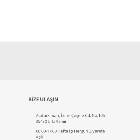
BİZE ULAŞIN
Atatürk mah, İzmir Çeşme Cd. No:106,
35430 Urla/İzmir
08:00-17:00 Hafta İçi Hergün Ziyarete
Açık