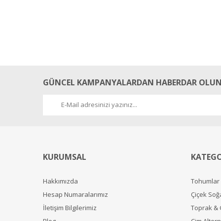
GÜNCEL KAMPANYALARDAN HABERDAR OLUN
KURUMSAL
KATEGO
Hakkımızda
Tohumlar
Hesap Numaralarımız
Çiçek Soğ
İletişim Bilgilerimiz
Toprak &
Blog
Çim Alterna