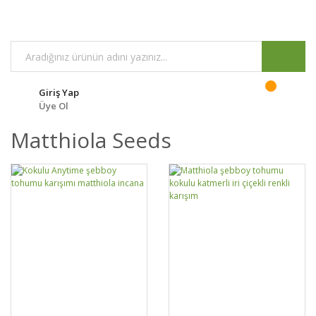
Giriş Yap
Üye Ol
Matthiola Seeds
DETAYLAR
SEPETE EKLE
DETAYLAR
SEPETE EKLE