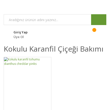
Giriş Yap
Üye Ol
Kokulu Karanfil Çiçeği Bakımı
GELİNCE HABER
DETAYLAR