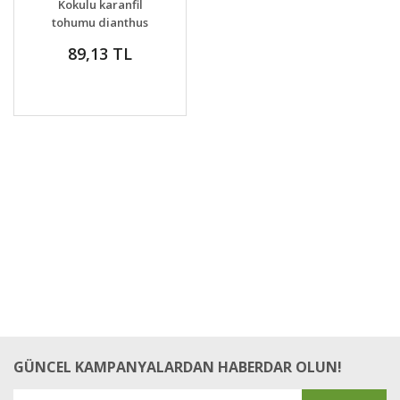
Kokulu karanfil
VER
tohumu dianthus
cheddar pinks
89,13 TL
GÜNCEL KAMPANYALARDAN HABERDAR OLUN!