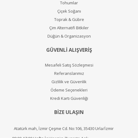
Tohumlar
Çiçek Soğanı
Toprak & Gübre
Çim Alternatifi Bitkiler
Düğün & Organizasyon
GÜVENLİ ALIŞVERİŞ
Mesafeli Satış Sözleşmesi
Referanslarımız
Gizlilik ve Güvenlik
Ödeme Seçenekleri
Kredi Kartı Güvenliği
BİZE ULAŞIN
Atatürk mah, İzmir Çeşme Cd. No:106, 35430 Urla/İzmir