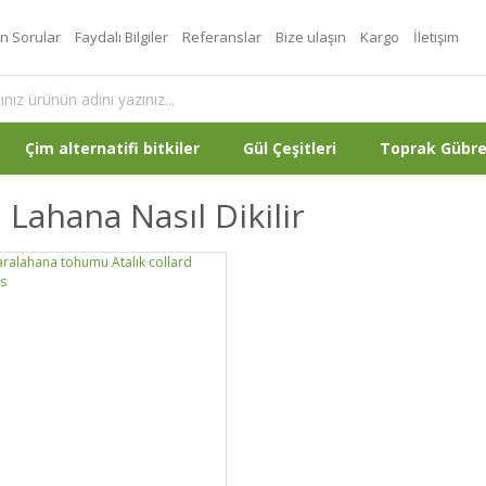
an Sorular
Faydalı Bilgiler
Referanslar
Bize ulaşın
Kargo
İletişim
Çim alternatifi bitkiler
Gül Çeşitleri
Toprak Gübr
 Lahana Nasıl Dikilir