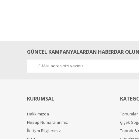
GÜNCEL KAMPANYALARDAN HABERDAR OLUN
KURUMSAL
KATEGO
Hakkımızda
Tohumlar
Hesap Numaralarımız
Çiçek Soğ
İletişim Bilgilerimiz
Toprak &
Blog
Çim Alterna