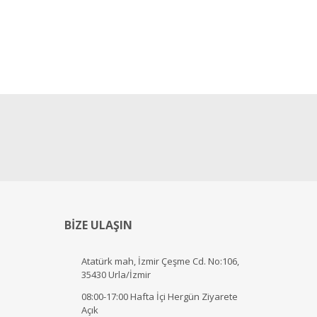
BİZE ULAŞIN
Atatürk mah, İzmir Çeşme Cd. No:106,
35430 Urla/İzmir
08:00-17:00 Hafta İçi Hergün Ziyarete
Açık