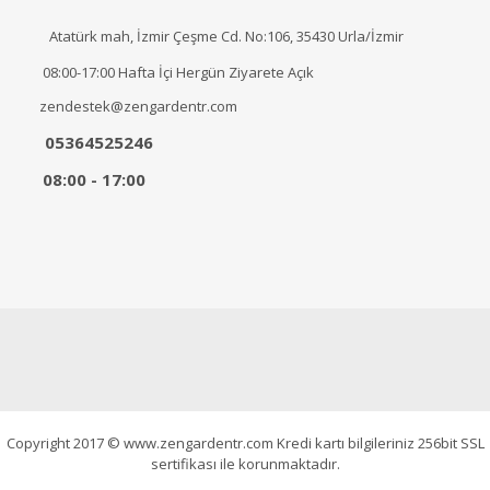
Atatürk mah, İzmir Çeşme Cd. No:106, 35430 Urla/İzmir
08:00-17:00 Hafta İçi Hergün Ziyarete Açık
zendestek@zengardentr.com
05364525246
08:00 - 17:00
Copyright 2017 © www.zengardentr.com Kredi kartı bilgileriniz 256bit SSL
sertifikası ile korunmaktadır.