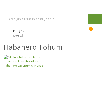
Giriş Yap
Üye Ol
Habanero Tohum
DETAYLAR
SEPETE EKLE