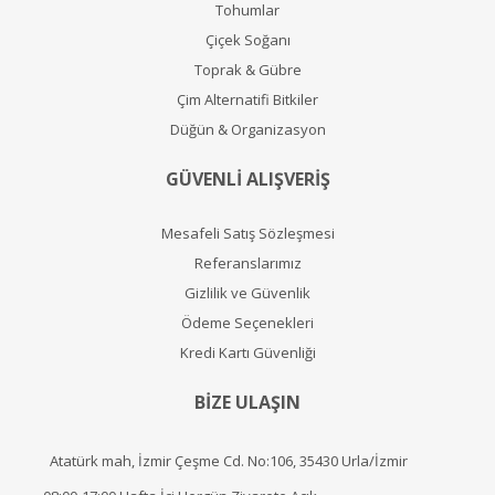
Tohumlar
Çiçek Soğanı
Toprak & Gübre
Çim Alternatifi Bitkiler
Düğün & Organizasyon
GÜVENLİ ALIŞVERİŞ
Mesafeli Satış Sözleşmesi
Referanslarımız
Gizlilik ve Güvenlik
Ödeme Seçenekleri
Kredi Kartı Güvenliği
BİZE ULAŞIN
Atatürk mah, İzmir Çeşme Cd. No:106, 35430 Urla/İzmir