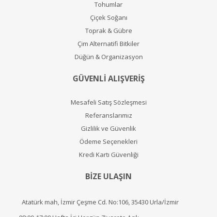
Tohumlar
Çiçek Soğanı
Toprak & Gübre
Çim Alternatifi Bitkiler
Düğün & Organizasyon
GÜVENLİ ALIŞVERİŞ
Mesafeli Satış Sözleşmesi
Referanslarımız
Gizlilik ve Güvenlik
Ödeme Seçenekleri
Kredi Kartı Güvenliği
BİZE ULAŞIN
Atatürk mah, İzmir Çeşme Cd. No:106, 35430 Urla/İzmir