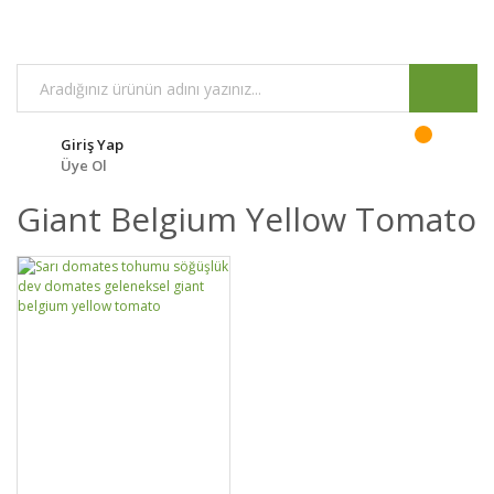
Giriş Yap
Üye Ol
Giant Belgium Yellow Tomato
GELİNCE HABER
DETAYLAR