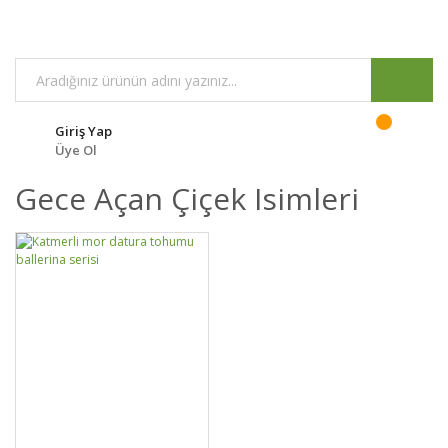
Giriş Yap
Üye Ol
Gece Açan Çiçek Isimleri
GELİNCE HABER
DETAYLAR