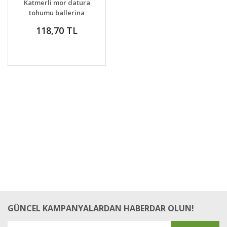
Katmerli mor datura
VER
tohumu ballerina
serisi
118,70 TL
GÜNCEL KAMPANYALARDAN HABERDAR OLUN!