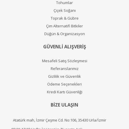
Tohumlar
Çiçek Soğanı
Toprak & Gübre
Çim Alternatifi Bitkiler
Düğün & Organizasyon
GÜVENLİ ALIŞVERİŞ
Mesafeli Satış Sözleşmesi
Referanslarımız
Gizlilik ve Güvenlik
Ödeme Seçenekleri
Kredi Kartı Güvenliği
BİZE ULAŞIN
Atatürk mah, İzmir Çeşme Cd. No:106, 35430 Urla/İzmir