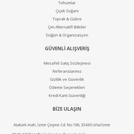
Tohumlar
Çiçek Soğanı
Toprak & Gübre
Çim Alternatifi Bitkiler
Düğün & Organizasyon
GÜVENLİ ALIŞVERİŞ
Mesafeli Satış Sözleşmesi
Referanslarımız
Gizlilik ve Güvenlik
Ödeme Seçenekleri
Kredi Kartı Güvenliği
BİZE ULAŞIN
Atatürk mah, İzmir Çeşme Cd. No:106, 35430 Urla/İzmir