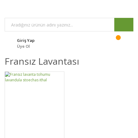
Giriş Yap
Üye Ol
Fransız Lavantası
GELİNCE HABER
DETAYLAR