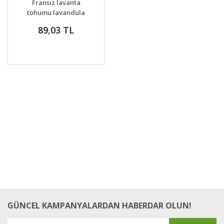
Fransız lavanta
VER
tohumu lavandula
stoechas ithal
89,03 TL
GÜNCEL KAMPANYALARDAN HABERDAR OLUN!