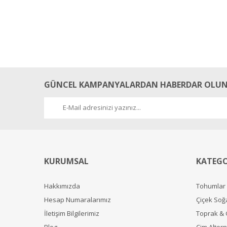
GÜNCEL KAMPANYALARDAN HABERDAR OLUN
KURUMSAL
KATEGO
Hakkımızda
Tohumlar
Hesap Numaralarımız
Çiçek Soğ
İletişim Bilgilerimiz
Toprak &
Blog
Çim Alterna