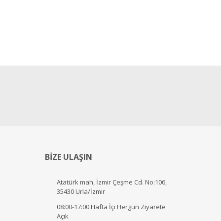
BİZE ULAŞIN
Atatürk mah, İzmir Çeşme Cd. No:106,
35430 Urla/İzmir
08:00-17:00 Hafta İçi Hergün Ziyarete
Açık