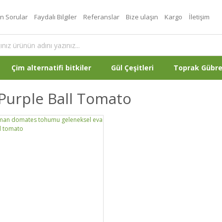
an Sorular
Faydalı Bilgiler
Referanslar
Bize ulaşın
Kargo
İletişim
Çim alternatifi bitkiler
Gül Çeşitleri
Toprak Gübr
Purple Ball Tomato