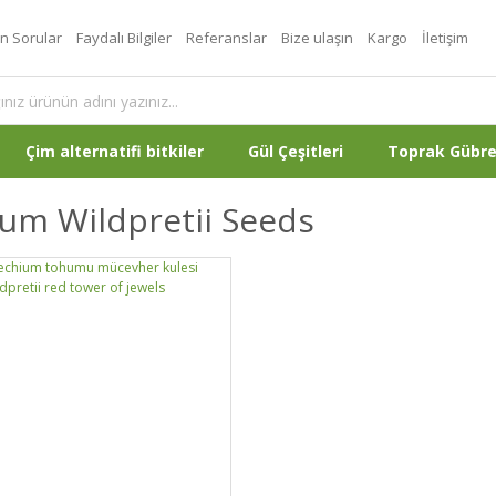
an Sorular
Faydalı Bilgiler
Referanslar
Bize ulaşın
Kargo
İletişim
Çim alternatifi bitkiler
Gül Çeşitleri
Toprak Gübr
um Wildpretii Seeds