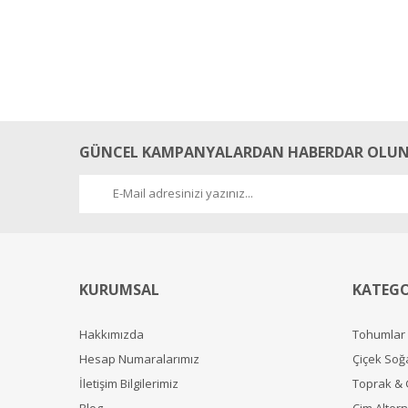
GÜNCEL KAMPANYALARDAN HABERDAR OLUN
KURUMSAL
KATEGO
Hakkımızda
Tohumlar
Hesap Numaralarımız
Çiçek Soğ
İletişim Bilgilerimiz
Toprak &
Blog
Çim Alterna