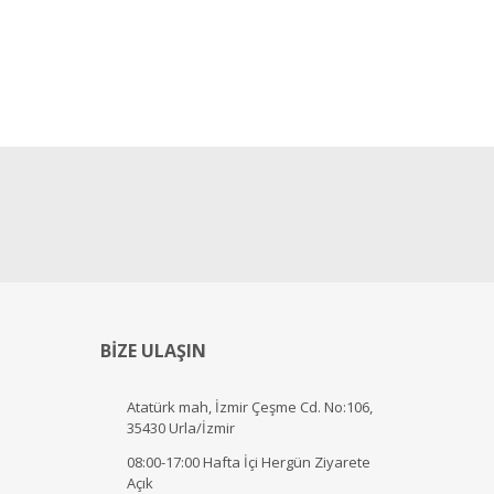
BİZE ULAŞIN
Atatürk mah, İzmir Çeşme Cd. No:106,
35430 Urla/İzmir
08:00-17:00 Hafta İçi Hergün Ziyarete
Açık