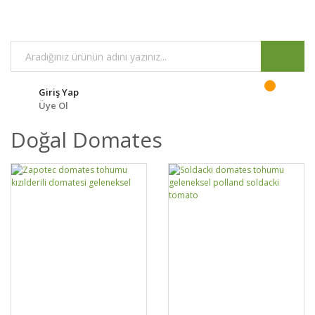
Giriş Yap
Üye Ol
Doğal Domates
GELİNCE HABER
GELİNCE HABER
DETAYLAR
DETAYLAR